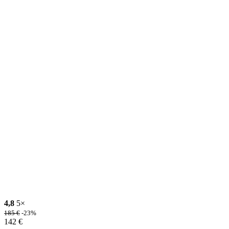
4,8
5×
185
€
-23%
142
€