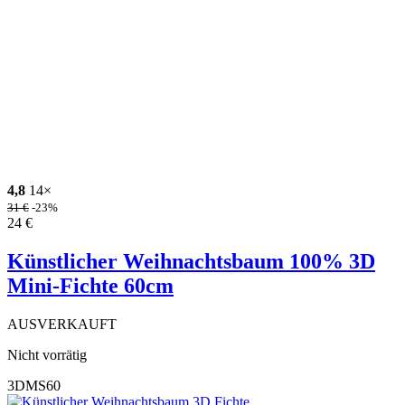
4,8
14×
31
€
-23%
24
€
Künstlicher Weihnachtsbaum 100% 3D
Mini-Fichte 60cm
AUSVERKAUFT
Nicht vorrätig
3DMS60