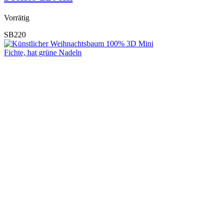
Vorrätig
SB220