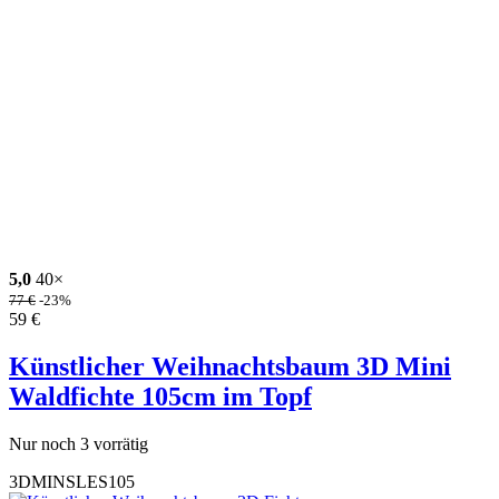
5,0
40×
77
€
-23%
59
€
Künstlicher Weihnachtsbaum 3D Mini
Waldfichte 105cm im Topf
Nur noch 3 vorrätig
3DMINSLES105