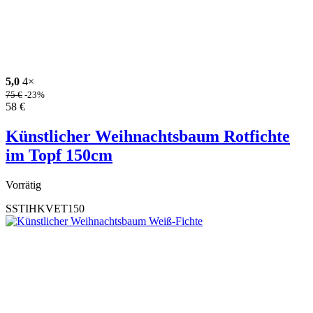
5,0
4×
75
€
-23%
58
€
Künstlicher Weihnachtsbaum Rotfichte
im Topf 150cm
Vorrätig
SSTIHKVET150