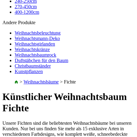
240-250cm
270-450cm
400-1200cm
Andere Produkte
Weihnachtsbeleuchtung
Weihnachtsmann-Deko
Weihnachtsgirlanden
Weihnachtskränze
Weihnachtsbaumrock
Duftstäbchen für den Baum
Christbaumständer
Kunstpflanzen
>
Weihnachtsbäume
>
Fichte
Künstlicher Weihnachtsbaum
Fichte
Unsere Fichten sind die beliebtesten Weihnachtsbäume bei unseren
Kunden. Nur bei uns finden Sie mehr als 15 exklusive Arten in
verschiedenen Farbdesigns, wie komplett weiße, schneebedeckte