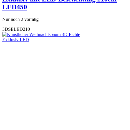
LED450
Nur noch 2 vorrätig
3DSELED210