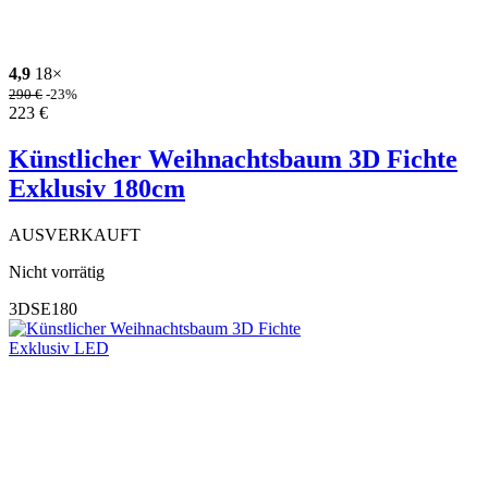
4,9
18×
290
€
-23%
223
€
Künstlicher Weihnachtsbaum 3D Fichte
Exklusiv 180cm
AUSVERKAUFT
Nicht vorrätig
3DSE180