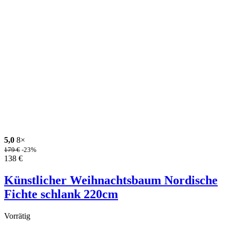
5,0
8×
179
€
-23%
138
€
Künstlicher Weihnachtsbaum Nordische
Fichte schlank 220cm
Vorrätig