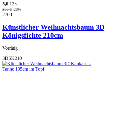
5,0
12×
350
€
-23%
270
€
Künstlicher Weihnachtsbaum 3D
Königsfichte 210cm
Vorrätig
3DSK210