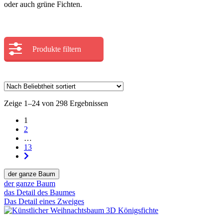
oder auch grüne Fichten.
Produkte filtern
Zeige 1–24 von 298 Ergebnissen
1
2
…
13
der ganze Baum
der ganze Baum
das Detail des Baumes
Das Detail eines Zweiges