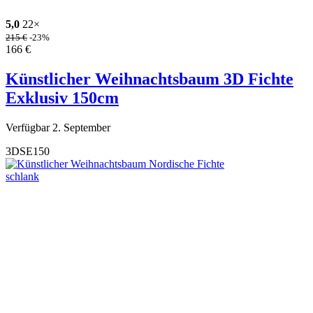
5,0
22×
215
€
-23%
166
€
Künstlicher Weihnachtsbaum 3D Fichte
Exklusiv 150cm
Verfügbar 2. September
3DSE150