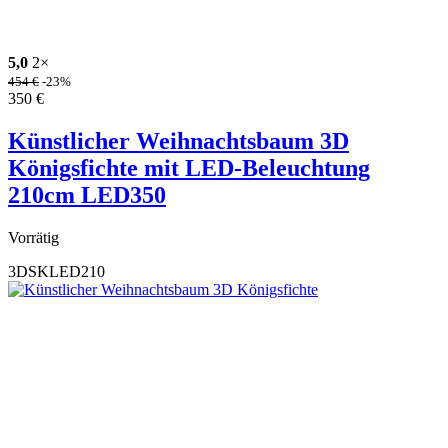
5,0
2×
454
€
-23%
350
€
Künstlicher Weihnachtsbaum 3D
Königsfichte mit LED-Beleuchtung
210cm LED350
Vorrätig
3DSKLED210