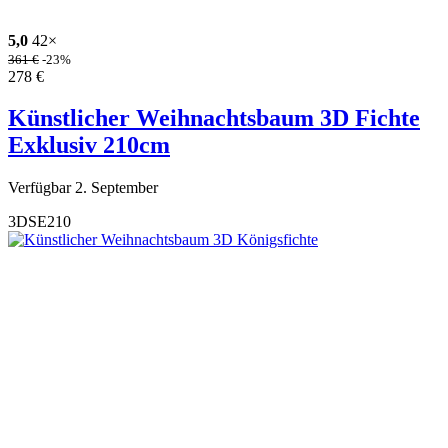
5,0
42×
361
€
-23%
278
€
Künstlicher Weihnachtsbaum 3D Fichte
Exklusiv 210cm
Verfügbar 2. September
3DSE210