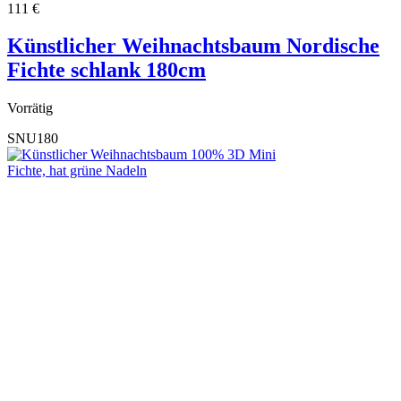
111
€
Künstlicher Weihnachtsbaum Nordische
Fichte schlank 180cm
Vorrätig
SNU180