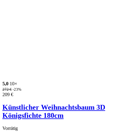
5,0
10×
272
€
-23%
209
€
Künstlicher Weihnachtsbaum 3D
Königsfichte 180cm
Vorrätig