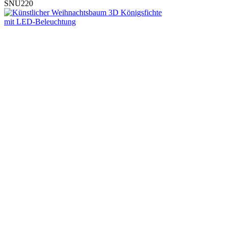
SNU220