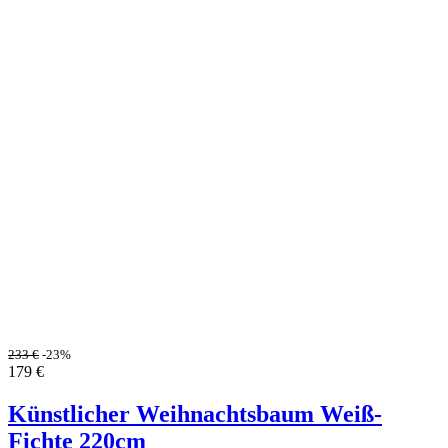
233
€
-23%
179
€
Künstlicher Weihnachtsbaum Weiß-
Fichte 220cm