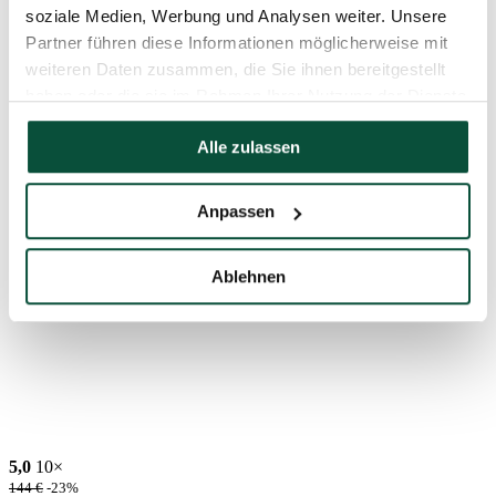
soziale Medien, Werbung und Analysen weiter. Unsere
Partner führen diese Informationen möglicherweise mit
weiteren Daten zusammen, die Sie ihnen bereitgestellt
haben oder die sie im Rahmen Ihrer Nutzung der Dienste
gesammelt haben.
Alle zulassen
Anpassen
Ablehnen
5,0
10×
144
€
-23%