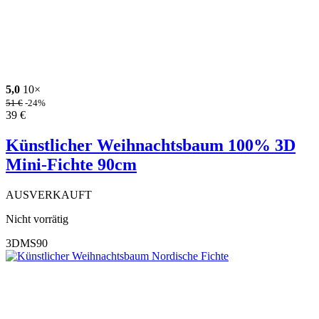
5,0
10×
51
€
-24%
39
€
Künstlicher Weihnachtsbaum 100% 3D
Mini-Fichte 90cm
AUSVERKAUFT
Nicht vorrätig
3DMS90