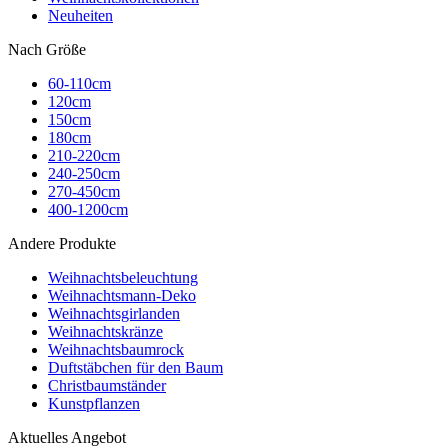
Neuheiten
Nach Größe
60-110cm
120cm
150cm
180cm
210-220cm
240-250cm
270-450cm
400-1200cm
Andere Produkte
Weihnachtsbeleuchtung
Weihnachtsmann-Deko
Weihnachtsgirlanden
Weihnachtskränze
Weihnachtsbaumrock
Duftstäbchen für den Baum
Christbaumständer
Kunstpflanzen
Aktuelles Angebot