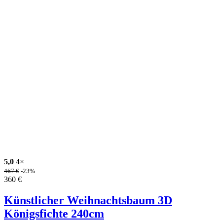
5,0
4×
467
€
-23%
360
€
Künstlicher Weihnachtsbaum 3D
Königsfichte 240cm