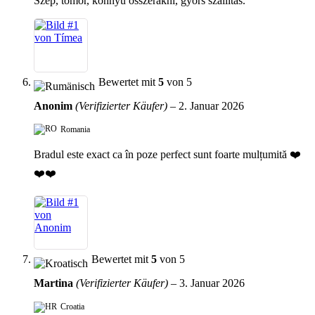
Szép, tömör, könnyű összerakni, gyors szállítás.
Bewertet mit
5
von 5
Anonim
(Verifizierter Käufer)
–
2. Januar 2026
Romania
Bradul este exact ca în poze perfect sunt foarte mulțumită ❤️
❤️❤️
Bewertet mit
5
von 5
Martina
(Verifizierter Käufer)
–
3. Januar 2026
Croatia