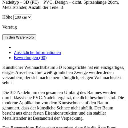
Nadeltyp – 3D (PE) + PVC, Design – dicht, Spitzenlänge 20cm,
Metallständer, Anzahl der Teile -3
Höhe
Vorrätig
In den Warenkorb
Zusätzliche Informationen
Bewertungen (90)
Künstlicher Weihnachtsbaum 3D Königsfichte hat ein einzigartiges,
eisiges Aussehen. Ihre weiß-grünlichen Zweige werden Jeden
verzaubern, der sich nach einem königlich, eisigen Weihnachtsfest
sehnt.
Die 3D-Nadeln um den gesamten Umfang des Baumes werden
durch klassische PVC-Nadeln ergänzt, die dicht beschneit sind. Die
moderne Applikation von dem Kunstschnee auf den Baum
garantiert, dass der künstliche Schnee nicht abfällt. Der Baum
besteht aus einer festen Eisenkonstruktion und ein stabiler
Metallständer ist Bestandteil der Verpackung.
Das Regenschirm-Faltsystem garantiert, dass Sie die Äste Ihres