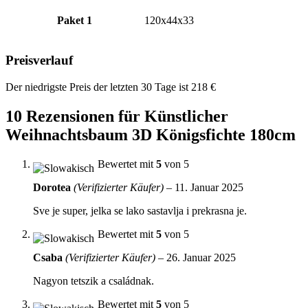
Paket 1
120x44x33
Preisverlauf
Der niedrigste Preis der letzten 30 Tage ist
218
€
10 Rezensionen für
Künstlicher
Weihnachtsbaum 3D Königsfichte 180cm
Bewertet mit
5
von 5
Dorotea
(Verifizierter Käufer)
–
11. Januar 2025
Sve je super, jelka se lako sastavlja i prekrasna je.
Bewertet mit
5
von 5
Csaba
(Verifizierter Käufer)
–
26. Januar 2025
Nagyon tetszik a családnak.
Bewertet mit
5
von 5