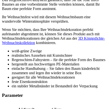
Baumes an eine vorbestimmte Stelle verteilen können, damit Ihr
Baum eine perfekte Form annimmt.
Ihr Weihnachtsfest wird mit diesem Weihnachtsbaum eine
wundervolle Winteratmosphäre versprühen.
Wenn Sie möchten, dass Ihre Weihnachtsdekoration perfekt
aufeinander abgestimmt ist, können Sie dieses Produkt auch mit
Weihnachtsdekorationen der gleichen Art aus der
3D Königsfichte-
Weihnachtskollektion
kombinieren.
weiß-grüne Zweige
realistisches Aussehen mit Kunstschnee
Regenschirm-Faltsystem – für die perfekte Form des Baumes
hergestellt aus hochwertigen PE-Materialien
einfache Handhabung – Sie falten den Baum kinderleicht
zusammen und legen ihn wieder in seine Box
geeignet für alle Weihnachtsdekorationen
feste Eisenkonstruktion
ein stabiler Metallständer ist Bestandteil der Verpackung
Parameter