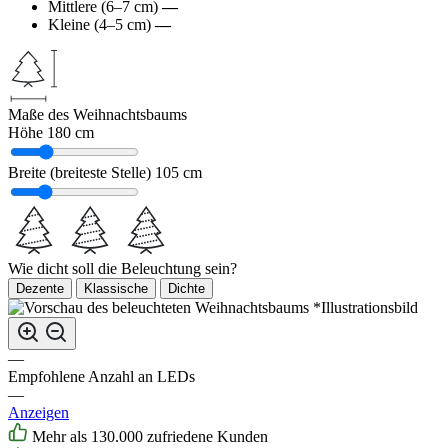
Mittlere (6–7 cm)
—
Kleine (4–5 cm)
—
Maße des Weihnachtsbaums
Höhe
180 cm
Breite (breiteste Stelle)
105 cm
Wie dicht soll die Beleuchtung sein?
Dezente
Klassische
Dichte
*Illustrationsbild
—
Empfohlene Anzahl an LEDs
—
Anzeigen
Mehr als 130.000 zufriedene Kunden