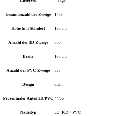
Lieferzeit
4 Tage
Gesamtanzahl der Zweige
1488
Höhe (mit Ständer)
180 cm
Anzahl der 3D-Zweige
650
Breite
105 cm
Anzahl der PVC-Zweige
838
Design
dicht
Prozentualer Anteil 3D/PVC
44/56
Nadeltyp
3D (PE) + PVC