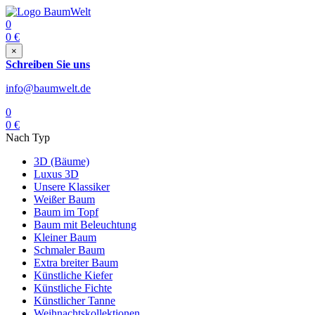
0
0
€
×
Schreiben Sie uns
info@baumwelt.de
0
0
€
Nach Typ
3D (Bäume)
Luxus 3D
Unsere Klassiker
Weißer Baum
Baum im Topf
Baum mit Beleuchtung
Kleiner Baum
Schmaler Baum
Extra breiter Baum
Künstliche Kiefer
Künstliche Fichte
Künstlicher Tanne
Weihnachtskollektionen