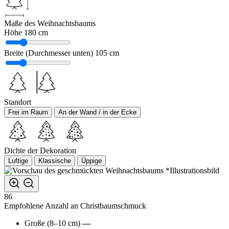
Maße des Weihnachtsbaums
Höhe
180 cm
Breite (Durchmesser unten)
105 cm
Standort
Frei im Raum
An der Wand / in der Ecke
Dichte der Dekoration
Luftige
Klassische
Üppige
*Illustrationsbild
86
Empfohlene Anzahl an Christbaumschmuck
Große (8–10 cm)
—