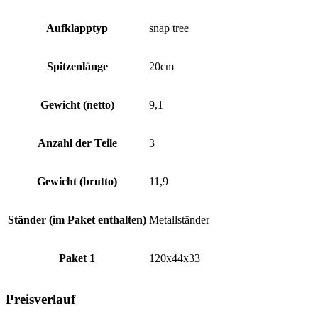
Aufklapptyp
snap tree
Spitzenlänge
20cm
Gewicht (netto)
9,1
Anzahl der Teile
3
Gewicht (brutto)
11,9
Ständer (im Paket enthalten)
Metallständer
Paket 1
120x44x33
Preisverlauf