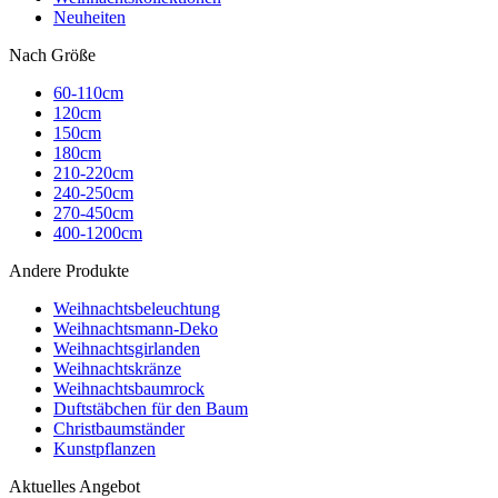
Neuheiten
Nach Größe
60-110cm
120cm
150cm
180cm
210-220cm
240-250cm
270-450cm
400-1200cm
Andere Produkte
Weihnachtsbeleuchtung
Weihnachtsmann-Deko
Weihnachtsgirlanden
Weihnachtskränze
Weihnachtsbaumrock
Duftstäbchen für den Baum
Christbaumständer
Kunstpflanzen
Aktuelles Angebot