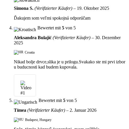
Simona S.
(Verifizierter Käufer)
–
19. Oktober 2025
Ďakujem som veľmi spokojná odporúčam
Bewertet mit
5
von 5
Aleksandra Bulajić
(Verifizierter Käufer)
–
30. Dezember
2025
Croatia
Nikad bolje drvce,slika je u prilogu.Svakako ste mi prvi izbor
u buducnosti kad budem kupovala.
Bewertet mit
5
von 5
Tímea
(Verifizierter Käufer)
–
2. Januar 2026
Budapest, Hungary