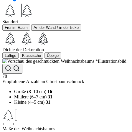
Standort
Frei im Raum
An der Wand / in der Ecke
Dichte der Dekoration
Luftige
Klassische
Üppige
*Illustrationsbild
78
Empfohlene Anzahl an Christbaumschmuck
Große (8–10 cm)
16
Mittlere (6–7 cm)
31
Kleine (4–5 cm)
31
Maße des Weihnachtsbaums