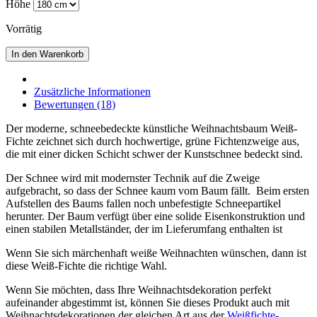
Höhe
Vorrätig
In den Warenkorb
Zusätzliche Informationen
Bewertungen (18)
Der moderne, schneebedeckte künstliche Weihnachtsbaum Weiß-
Fichte zeichnet sich durch hochwertige, grüne Fichtenzweige aus,
die mit einer dicken Schicht schwer der Kunstschnee bedeckt sind.
Der Schnee wird mit modernster Technik auf die Zweige
aufgebracht, so dass der Schnee kaum vom Baum fällt. Beim ersten
Aufstellen des Baums fallen noch unbefestigte Schneepartikel
herunter. Der Baum verfügt über eine solide Eisenkonstruktion und
einen stabilen Metallständer, der im Lieferumfang enthalten ist
Wenn Sie sich märchenhaft weiße Weihnachten wünschen, dann ist
diese Weiß-Fichte die richtige Wahl.
Wenn Sie möchten, dass Ihre Weihnachtsdekoration perfekt
aufeinander abgestimmt ist, können Sie dieses Produkt auch mit
Weihnachtsdekorationen der gleichen Art aus der
Weißfichte-