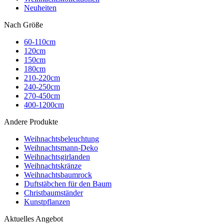
Neuheiten
Nach Größe
60-110cm
120cm
150cm
180cm
210-220cm
240-250cm
270-450cm
400-1200cm
Andere Produkte
Weihnachtsbeleuchtung
Weihnachtsmann-Deko
Weihnachtsgirlanden
Weihnachtskränze
Weihnachtsbaumrock
Duftstäbchen für den Baum
Christbaumständer
Kunstpflanzen
Aktuelles Angebot