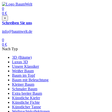
0
0
€
×
Schreiben Sie uns
info@baumwelt.de
0
0
€
Nach Typ
3D (Bäume)
Luxus 3D
Unsere Klassiker
Weißer Baum
Baum im Topf
Baum mit Beleuchtung
Kleiner Baum
Schmaler Baum
Extra breiter Baum
Künstliche Kiefer
Künstliche Fichte
Künstlicher Tanne
Weihnachtskollektionen