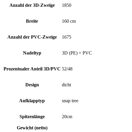
Anzahl der 3D-Zweige
1850
Breite
160 cm
Anzahl der PVC-Zweige
1675
Nadeltyp
3D (PE) + PVC
Prozentualer Anteil 3D/PVC
52/48
Design
dicht
Aufklapptyp
snap tree
Spitzenlänge
20cm
Gewicht (netto)