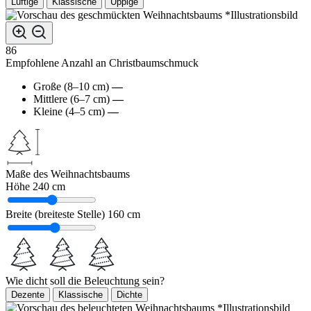
Luftige
Klassische
Üppige
*Illustrationsbild
86
Empfohlene Anzahl an Christbaumschmuck
Große (8–10 cm)
—
Mittlere (6–7 cm)
—
Kleine (4–5 cm)
—
Maße des Weihnachtsbaums
Höhe
240 cm
Breite (breiteste Stelle)
160 cm
Wie dicht soll die Beleuchtung sein?
Dezente
Klassische
Dichte
*Illustrationsbild