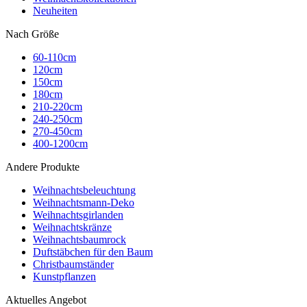
Neuheiten
Nach Größe
60-110cm
120cm
150cm
180cm
210-220cm
240-250cm
270-450cm
400-1200cm
Andere Produkte
Weihnachtsbeleuchtung
Weihnachtsmann-Deko
Weihnachtsgirlanden
Weihnachtskränze
Weihnachtsbaumrock
Duftstäbchen für den Baum
Christbaumständer
Kunstpflanzen
Aktuelles Angebot