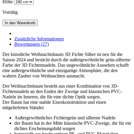
Höhe
Vorrätig
In den Warenkorb
Zusätzliche Informationen
Bewertungen (27)
Der künstliche Weihnachtsbaum 3D Fichte Silber ist neu für die
Saison 2024 und besticht durch die außergewöhnliche grün-silberne
Farbe der 3D Fichtennadeln. Das ungewöhnliche Aussehen schafft
eine außergewöhnliche und einzigartige Atmosphäre, die den
wahren Zauber von Weihnachten ausmacht.
Der Weihnachtsbaum besteht aus einer Kombination von 3D-
Fichtennadeln an den Enden der Zweige und klassischen PVC-
Nadeln im Inneren, die für eine dichte Optik sorgen.
Der Baum hat eine stabile Eisenkonstruktion und einen
mitgelieferten Ständer.
Außergewöhnliches Fichtengrün und silberne Nadeln
der Baum hat in der Mitte klassische PVC-Zweige, die für ein
dichtes Erscheinungsbild sorgen
hergestellt aus hochwertigen PE- und PVC-Materialien