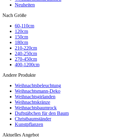
Neuheiten
Nach Größe
60-110cm
120cm
150cm
180cm
210-220cm
240-250cm
270-450cm
400-1200cm
Andere Produkte
Weihnachtsbeleuchtung
Weihnachtsmann-Deko
Weihnachtsgirlanden
Weihnachtskränze
Weihnachtsbaumrock
Duftstäbchen für den Baum
Christbaumständer
Kunstpflanzen
Aktuelles Angebot