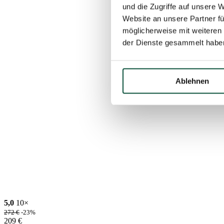
und die Zugriffe auf unsere 
Website an unsere Partner fü
möglicherweise mit weiteren
der Dienste gesammelt habe
Ablehnen
5,0
10×
272
€
-23%
209
€